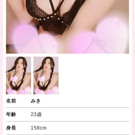
名前
みき
年齢
23歳
身長
158cm