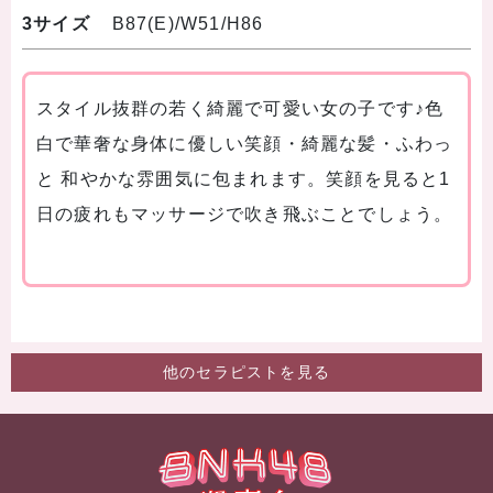
3サイズ
B87(E)/W51/H86
スタイル抜群の若く綺麗で可愛い女の子です♪色
白で華奢な身体に優しい笑顔・綺麗な髪・ふわっ
と 和やかな雰囲気に包まれます。笑顔を見ると1
日の疲れもマッサージで吹き飛ぶことでしょう。
他のセラピストを見る