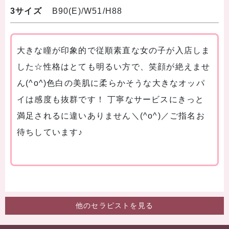
3サイズ
B90(E)/W51/H88
大きな瞳が印象的で従順素直な女の子が入店しま
した☆性格はとても明るい方で、笑顔が絶えませ
ん(^o^)色白の美肌に柔らかそうな大きなオッパ
イは感度も抜群です！ 丁寧なサービスにきっと
満足されるに違いありません＼(^o^)／ご指名お
待ちしています♪
他のセラピストを見る