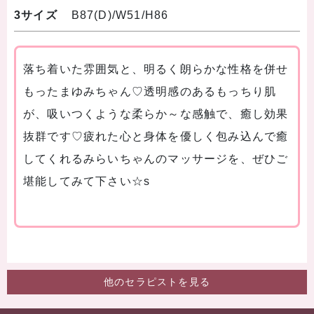
3サイズ
B87(D)/W51/H86
落ち着いた雰囲気と、明るく朗らかな性格を併せ
もったまゆみちゃん♡透明感のあるもっちり肌
が、吸いつくような柔らか～な感触で、癒し効果
抜群です♡疲れた心と身体を優しく包み込んで癒
してくれるみらいちゃんのマッサージを、ぜひご
堪能してみて下さい☆s
他のセラピストを見る