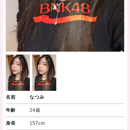
名前
なつみ
年齢
24歳
身長
157cm