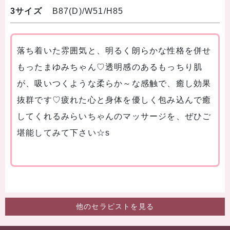
3サイズ
B87(D)/W51/H85
落ち着いた雰囲気と、明るく朗らかな性格を併せ
もったまゆみちゃん♡透明感のあるもっちり肌
が、吸いつくような柔らか～な感触で、癒し効果
抜群です♡疲れた心と身体を優しく包み込んで癒
してくれるみらいちゃんのマッサージを、ぜひご
堪能してみて下さい☆s
他のセラピストを見る