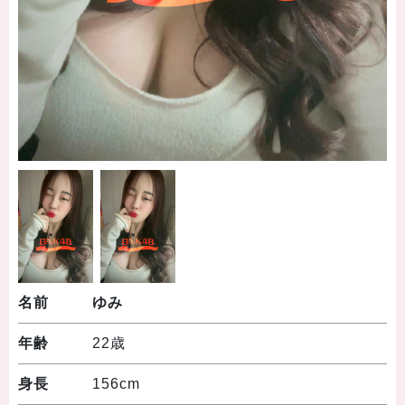
名前
ゆみ
年齢
22歳
身長
156cm