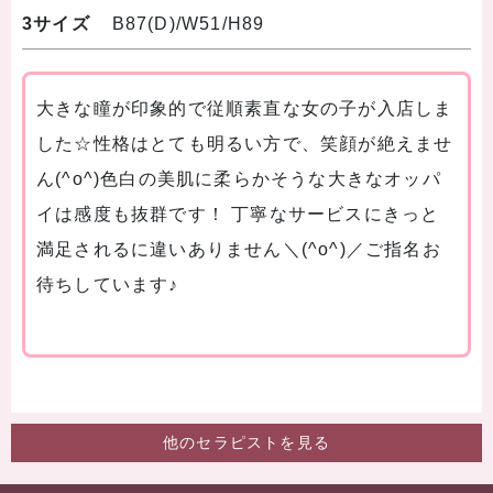
3サイズ
B87(D)/W51/H89
大きな瞳が印象的で従順素直な女の子が入店しま
した☆性格はとても明るい方で、笑顔が絶えませ
ん(^o^)色白の美肌に柔らかそうな大きなオッパ
イは感度も抜群です！ 丁寧なサービスにきっと
満足されるに違いありません＼(^o^)／ご指名お
待ちしています♪
他のセラピストを見る