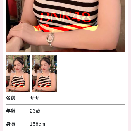
名前
ササ
年齢
23歳
身長
158cm