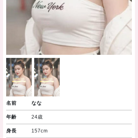
名前
なな
年齢
24歳
身長
157cm