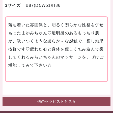
3サイズ
B87(D)/W51/H86
落ち着いた雰囲気と、明るく朗らかな性格を併せ
もったまゆみちゃん♡透明感のあるもっちり肌
が、吸いつくような柔らか～な感触で、癒し効果
抜群です♡疲れた心と身体を優しく包み込んで癒
してくれるみらいちゃんのマッサージを、ぜひご
堪能してみて下さい☆
他のセラピストを見る