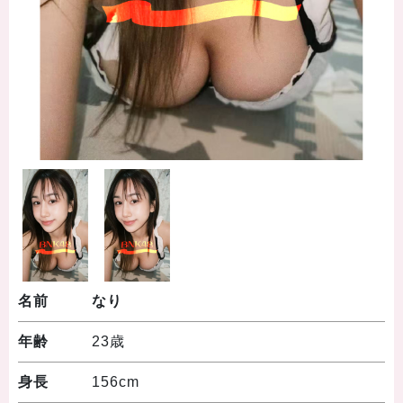
名前
なり
年齢
23歳
身長
156cm